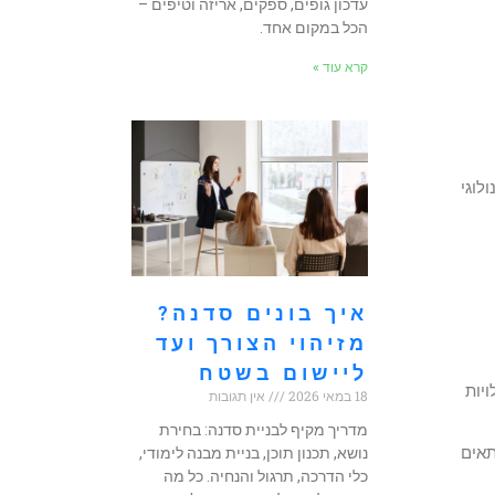
עדכון גופים, ספקים, אריזה וטיפים –
הכל במקום אחד.
קרא עוד »
לוגי
איך בונים סדנה?
מזיהוי הצורך ועד
ליישום בשטח
יות
18 במאי 2026
אין תגובות
מדריך מקיף לבניית סדנה: בחירת
תאים
נושא, תכנון תוכן, בניית מבנה לימודי,
כלי הדרכה, תרגול והנחיה. כל מה