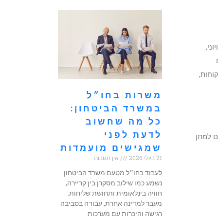
ני,
ם
וחות,
משרות בחו״ל
במשרד הביטחון:
כל מה שחשוב
לדעת לפני
ם למתן
שמגישים מועמדות
21 ביולי 2026
אין תגובות
לעבוד בחו״ל מטעם משרד הביטחון
נשמע כמו שילוב מסקרן בין קריירה,
חוויה בינלאומית ותחושת שליחות.
מעבר למדינה אחרת, עבודה בסביבה
רגישה והיכרות עם מערכות