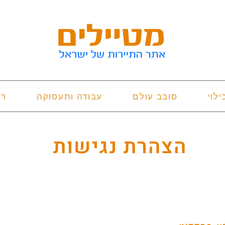
ילוי
סובב עולם
עבודה ותעסוקה
רי
הצהרת נגישות