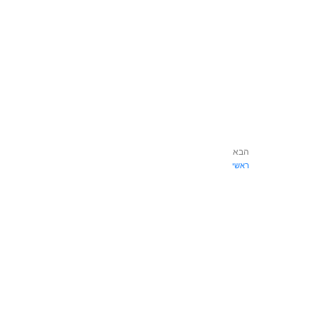
הבא
ראשי