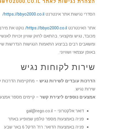
הצהרת נגישות לאתר
BBYO2000.CO.IL/
הסדרי נגישות אתר אינטרנט
https://bbyo2000.co.il/
אתר האינטרנט
https://bbyo2000.co.il/
נוקט את מירב 
ומשאבים רבים בביצוע התאמות הנגישות הנדרשות שיבי
באופן עצמאי ושוויוני.
שירות לקוחות נגיש
הדרכות עובדים לשירות נגיש
– מתקיימות הדרכות לה
שירות נגיש.
אמצעים נוספים ליצירת קשר
– קיימים מספר אמצעי
דואר אלקטרוני –
gal@rego.co.il
פניה באמצעות מספר טלפון שמופיע באתר
פניה באמצעות הדואר: רח' הדקל 6 באר שבע