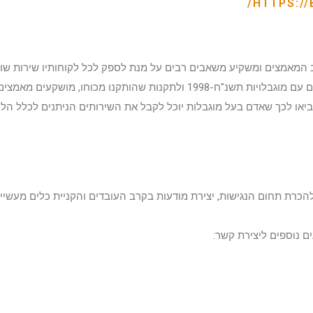
HTTPS://
המאמצים ומשקיע משאבים רבים על מנת לספק לכל לקוחותיו שירות שוויו
מכובד, נגיש ומקצועי. בהתאם לחוק שוויון זכויות לאנשים עם מוגבלויות תשנ"ח-1998 ולתקנות שהותקנו מכוחו, מושקעים מאמצי
או לכך שאדם בעל מוגבלות יוכל לקבל את השירותים הניתנים לכלל הלק
כרת תחום הנגישות, יצירת מודעות בקרב העובדים והקניית כלים מעשיי
ם נוספים ליצירת קשר: