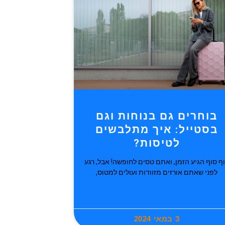
בוחרים גם בנוחות וגם
בסטייל: איך מתלבשים
לטיסות?
ף סוף הגיע הזמן, ואתם טסים לחופשה! אבל, רגע
לפני שאתם אורזים מזוודות ועולים למטוס,
3 במאי 2024