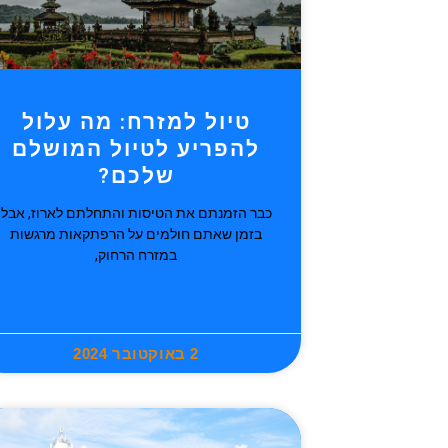
טיול למזרח: מה עלול
להפריע לטיול המושלם
שלכם?
כבר הזמנתם את הטיסות והתחלתם לארוז, אבל
בזמן שאתם חולמים על הרפתקאות מרגשות
במזרח הרחוק,
2 באוקטובר 2024