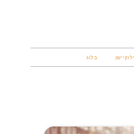
לוקיישן
בלוג