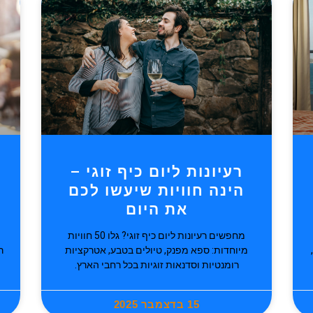
רעיונות ליום כיף זוגי –
הינה חוויות שיעשו לכם
את היום
מחפשים רעיונות ליום כיף זוגי? גלו 50 חוויות
מיוחדות: ספא מפנק, טיולים בטבע, אטרקציות
ר
רומנטיות וסדנאות זוגיות בכל רחבי הארץ.
15 בדצמבר 2025