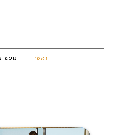
ראשי
נופש וב