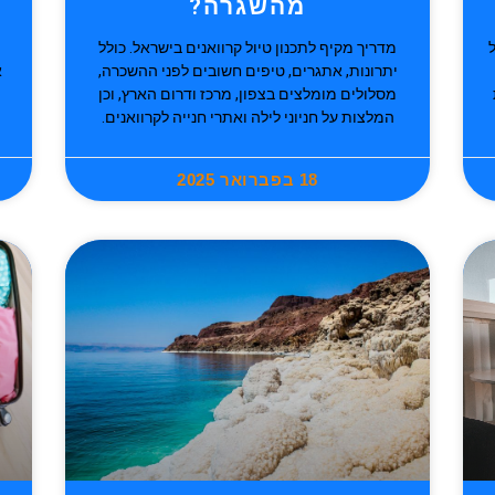
מהשגרה?
מדריך מקיף לתכנון טיול קרוואנים בישראל. כולל
יתרונות, אתגרים, טיפים חשובים לפני ההשכרה,
א
מסלולים מומלצים בצפון, מרכז ודרום הארץ, וכן
המלצות על חניוני לילה ואתרי חנייה לקרוואנים.
18 בפברואר 2025