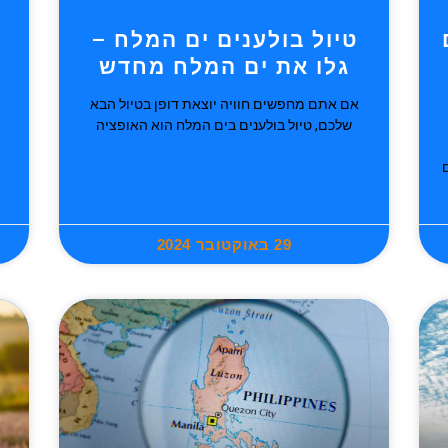
טיול בולענים ים המלח –
גלו את ים המלח מחדש
אם אתם מחפשים חוויה יוצאת דופן בטיול הבא
שלכם, טיול בולענים בים המלח הוא האופציה
29 באוקטובר 2024