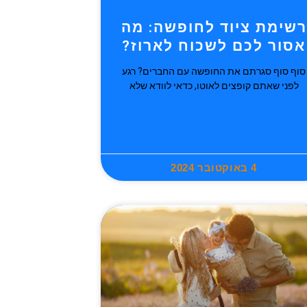
רשימת ציוד לחופשה: מה
אסור לכם לשכוח לארוז?
סוף סוף סגרתם את החופשה עם החברים? רגע
לפני שאתם קופצים לאוטו, כדאי לוודא שלא
4 באוקטובר 2024