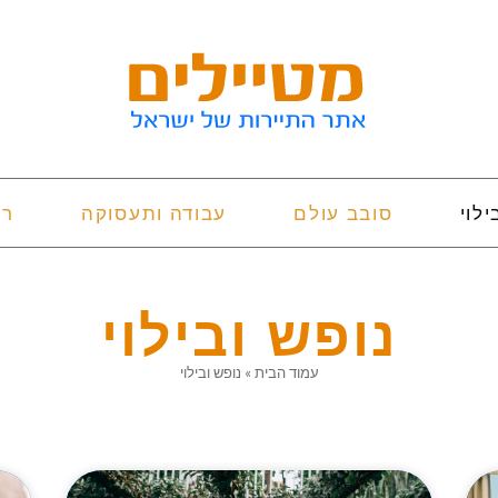
ילוי
סובב עולם
עבודה ותעסוקה
רי
נופש ובילוי
עמוד הבית
»
נופש ובילוי