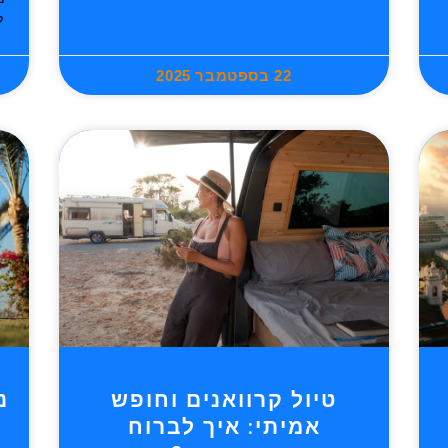
ל
22 בספטמבר 2025
טיול קרוואנים וחופש
נ
אמיתי: איך לברוח