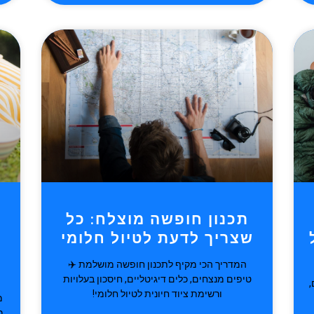
תכנון חופשה מוצלח: כל
שצריך לדעת לטיול חלומי
ר
המדריך הכי מקיף לתכנון חופשה מושלמת ️✈️
טיפים מנצחים, כלים דיגיטליים, חיסכון בעלויות
,
ורשימת ציוד חיונית לטיול חלומי!
מ
מ