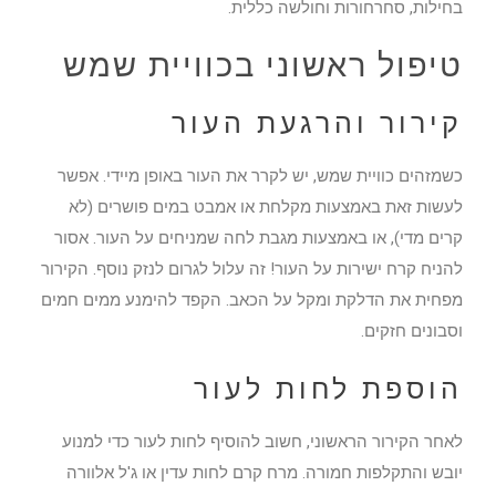
בחילות, סחרחורות וחולשה כללית.
טיפול ראשוני בכוויית שמש
קירור והרגעת העור
כשמזהים כוויית שמש, יש לקרר את העור באופן מיידי. אפשר
לעשות זאת באמצעות מקלחת או אמבט במים פושרים (לא
קרים מדי), או באמצעות מגבת לחה שמניחים על העור. אסור
להניח קרח ישירות על העור! זה עלול לגרום לנזק נוסף. הקירור
מפחית את הדלקת ומקל על הכאב. הקפד להימנע ממים חמים
וסבונים חזקים.
הוספת לחות לעור
לאחר הקירור הראשוני, חשוב להוסיף לחות לעור כדי למנוע
יובש והתקלפות חמורה. מרח קרם לחות עדין או ג'ל אלוורה