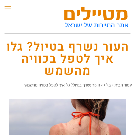
תפריט
העור נשרף בטיול? גלו
איך לטפל בכוויה
מהשמש
מוד הבית
»
בלוג
»
העור נשרף בטיול? גלו איך לטפל בכוויה מהשמש