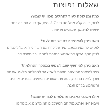
שאלות נפוצות
כמה זמן לוקח לעור להחלים מכוויית שמש?
לרוב, כוויה קלה מחלימה תוך 3-7 ימים, אך כוויה חמורה יותר
עשויה להימשך שבועיים או יותר.
האם ניתן להצמיד קרח ישירות לעור?
לא. יש להימנע ממגע ישיר של קרח עם העור כי הוא עלול לגרום
לנזק נוסף. עדיף להשתמש במגבת לחה או בקומפרס קר.
האם ניתן להיחשף שוב לשמש במהלך ההחלמה?
רצוי להימנע מחשיפה נוספת לשמש עד להחלמה מלאה. אם יש
צורך לצאת החוצה, כסה את האזורים הפגועים בבגדים ארוכים
והשתמש בקרם הגנה.
אילו משככי כאבים מומלצים לכוויית שמש?
איבופרופן ופרצטמול הם המשככים המומלצים. איבופרופן