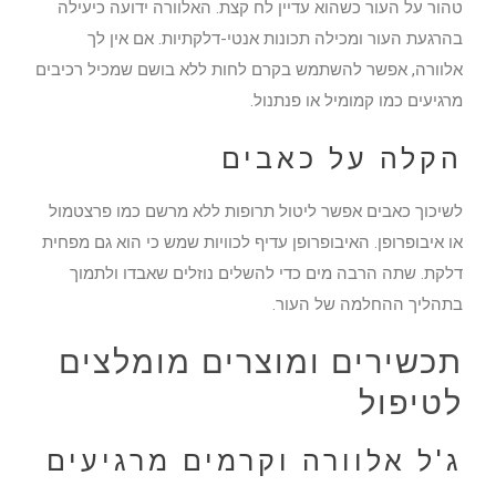
טהור על העור כשהוא עדיין לח קצת. האלוורה ידועה כיעילה
בהרגעת העור ומכילה תכונות אנטי-דלקתיות. אם אין לך
אלוורה, אפשר להשתמש בקרם לחות ללא בושם שמכיל רכיבים
מרגיעים כמו קמומיל או פנתנול.
הקלה על כאבים
לשיכוך כאבים אפשר ליטול תרופות ללא מרשם כמו פרצטמול
או איבופרופן. האיבופרופן עדיף לכוויות שמש כי הוא גם מפחית
דלקת. שתה הרבה מים כדי להשלים נוזלים שאבדו ולתמוך
בתהליך ההחלמה של העור.
תכשירים ומוצרים מומלצים
לטיפול
ג'ל אלוורה וקרמים מרגיעים