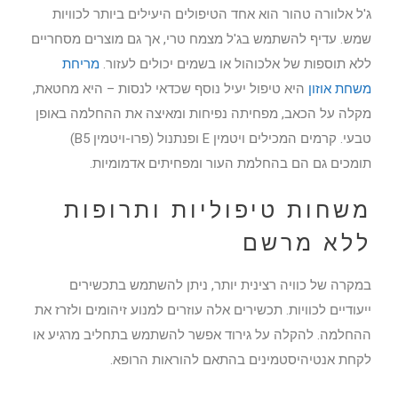
ג'ל אלוורה טהור הוא אחד הטיפולים היעילים ביותר לכוויות
שמש. עדיף להשתמש בג'ל מצמח טרי, אך גם מוצרים מסחריים
ללא תוספות של אלכוהול או בשמים יכולים לעזור.
מריחת
משחת אוזון
היא טיפול יעיל נוסף שכדאי לנסות – היא מחטאת,
מקלה על הכאב, מפחיתה נפיחות ומאיצה את ההחלמה באופן
טבעי. קרמים המכילים ויטמין E ופנתנול (פרו-ויטמין B5)
תומכים גם הם בהחלמת העור ומפחיתים אדמומיות.
משחות טיפוליות ותרופות
ללא מרשם
במקרה של כוויה רצינית יותר, ניתן להשתמש בתכשירים
ייעודיים לכוויות. תכשירים אלה עוזרים למנוע זיהומים ולזרז את
ההחלמה. להקלה על גירוד אפשר להשתמש בתחליב מרגיע או
לקחת אנטיהיסטמינים בהתאם להוראות הרופא.