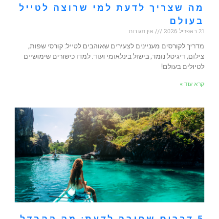
מה שצריך לדעת למי שרוצה לטייל
בעולם
21 באפריל 2026
אין תגובות
מדריך לקורסים מעניינים לצעירים שאוהבים לטייל: קורסי שפות,
צילום, דיגיטל נומד, בישול בינלאומי ועוד. למדו כישורים שימושיים
לטיולים בעולם!
קרא עוד »
5 דברים שחובה לדעת: מה ההבדל