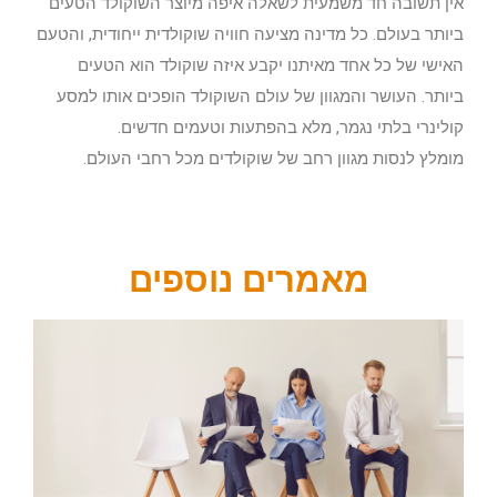
אין תשובה חד משמעית לשאלה איפה מיוצר השוקולד הטעים
ביותר בעולם. כל מדינה מציעה חוויה שוקולדית ייחודית, והטעם
האישי של כל אחד מאיתנו יקבע איזה שוקולד הוא הטעים
ביותר. העושר והמגוון של עולם השוקולד הופכים אותו למסע
קולינרי בלתי נגמר, מלא בהפתעות וטעמים חדשים.
מומלץ לנסות מגוון רחב של שוקולדים מכל רחבי העולם.
מאמרים נוספים