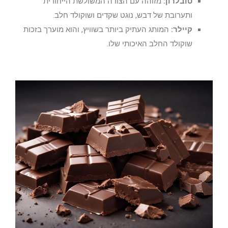
טובלרון:
מזוהה עם הצורה המשולשת הייחודית
ותערובת של דבש, נוגט שקדים ושוקולד חלב.
קיילר:
המותג העתיק ביותר בשוויץ, והוא מוערך בזכות
שוקולד החלב האיכותי שלו.