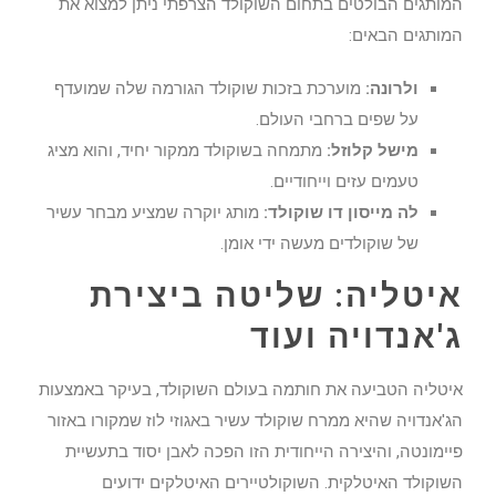
המותגים הבולטים בתחום השוקולד הצרפתי ניתן למצוא את
המותגים הבאים:
ולרונה:
מוערכת בזכות שוקולד הגורמה שלה שמועדף
על שפים ברחבי העולם.
מישל קלוזל:
מתמחה בשוקולד ממקור יחיד, והוא מציג
טעמים עזים וייחודיים.
לה מייסון דו שוקולד:
מותג יוקרה שמציע מבחר עשיר
של שוקולדים מעשה ידי אומן.
איטליה: שליטה ביצירת
ג'אנדויה ועוד
איטליה הטביעה את חותמה בעולם השוקולד, בעיקר באמצעות
הג'אנדויה שהיא ממרח שוקולד עשיר באגוזי לוז שמקורו באזור
פיימונטה, והיצירה הייחודית הזו הפכה לאבן יסוד בתעשיית
השוקולד האיטלקית. השוקולטיירים האיטלקים ידועים