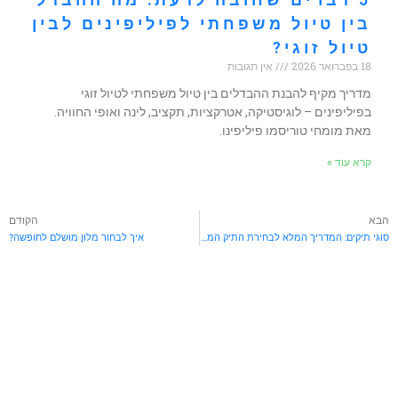
בין טיול משפחתי לפיליפינים לבין
טיול זוגי?
18 בפברואר 2026
אין תגובות
מדריך מקיף להבנת ההבדלים בין טיול משפחתי לטיול זוגי
בפיליפינים – לוגיסטיקה, אטרקציות, תקציב, לינה ואופי החוויה.
מאת מומחי טוריסמו פיליפינו.
קרא עוד »
בא
הקודם
סוגי תיקים: המדריך המלא לבחירת התיק המושלם לכל מטרה
איך לבחור מלון מושלם לחופשה?