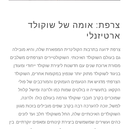
צרפת: אומה של שוקולד
ארטיזנלי
צרפת ידועה בתרבות הקולינרית המפוארת שלה, והיא מובילה
גם בעולם השוקולד האיכותי. השוקולטיירים הצרפתים משלבים
מסורת ארוכת שנים עם חדשנות ליצירת שוקולד ייחודי ומעודן.
בניגוד לשוקולד מתוק יותר שנפוץ במקומות אחרים, השוקולד
הצרפתי מדגיש את הטעמים העמוקים והמורכבים של פולי
הקקאו. בתעשייה זו בולטים שמות כמו ולרונה ומישל קלוזל
שמוכרים בקרב חובבי שוקולד גורמה בעולם כולו. ולרונה,
למשל, זוכה להערכה רבה בקרב שפים מובילים בזכות מגוון
השוקולדים האיכותיים שלה, החל משוקולד חלב ועד לזנים
כהים ועשירים שמשמשים ביצירת קינוחים ומאפים יוקרתיים. בין